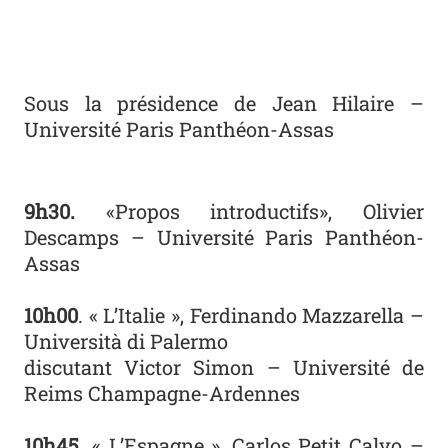
Sous la présidence de Jean Hilaire –
Université Paris Panthéon-Assas
9h30.
«Propos introductifs», Olivier
Descamps – Université Paris Panthéon-
Assas
10h00
. « L’Italie », Ferdinando Mazzarella –
Università di Palermo
discutant Victor Simon – Université de
Reims Champagne-Ardennes
10h45
. « L’Espagne », Carlos Petit Calvo –