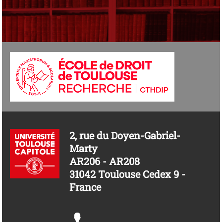
2, rue du Doyen-Gabriel-
Marty
AR206 - AR208
31042 Toulouse Cedex 9 -
France