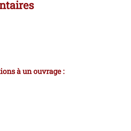
ntaires
tions à un ouvrage :