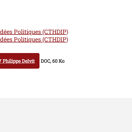
Idées Politiques (CTHDIP)
Idées Politiques (CTHDIP)
 Philippe Delvit
DOC, 60 Ko