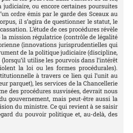
judiciaire, ou encore certaines poursuites
d’un ordre émis par le garde des Sceaux au
pus, il s’agira de questionner le statut, le
 cassation. L’étude de ces procédures révèle
la mission régulatrice (contrôle de légalité
torienne (innovations jurisprudentielles qui
ument de la politique judiciaire (discipline,
lorsqu’il utilise les pourvois dans l’intérêt
olent la loi ou les formes procédurales).
tutionnelle à travers ce lien qui l’unit au
ur parquet), les services de la Chancellerie
isme des procédures susvisées, devrait nous
 du gouvernement, mais peut-être aussi la
ision du ministre. Ce qui revient à se saisir
gard du pouvoir politique et, au-delà, des