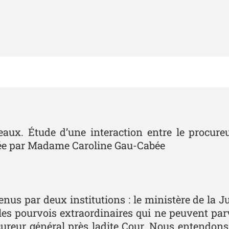
aux. Étude d’une interaction entre le procureu
rigée par Madame Caroline Gau-Cabée
enus par deux institutions : le ministère de la Ju
 les pourvois extraordinaires qui ne peuvent pa
reur général près ladite Cour. Nous entendons pa