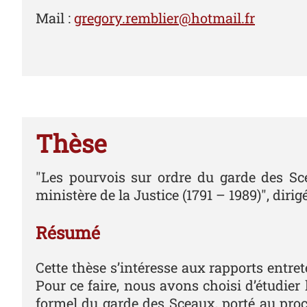
Mail :
gregory.remblier@hotmail.fr
Thèse
"Les pourvois sur ordre du garde des Sce
ministère de la Justice (1791 – 1989)", di
Résumé
Cette thèse s’intéresse aux rapports entret
Pour ce faire, nous avons choisi d’étudier
formel du garde des Sceaux, porté au procu