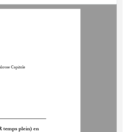
ulouse Capitole
 temps plein) en 