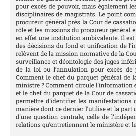
pour excès de pouvoir, mais également les
disciplinaires de magistrats. Le point co
procureur général près la Cour de cassation
rôle et les missions du procureur général e
en effet une institution ambivalente. Il es
des décisions du fond et unification de l’i
relèvent de la mission normative de la Cour 
surveillance et déontologie des juges inféri
de la loi ou l’annulation pour excès de 
Comment le chef du parquet général de la C
ministre ? Comment circule l’information en
et le chef du parquet de la Cour de cassat
permettre d’identifier les manifestation
manière dont ce dernier l’utilise et la part
d’une question centrale, celle de l’indép
relations qu’entretiennent le ministère et l