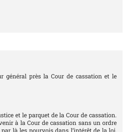
r général près la Cour de cassation et le
stice et le parquet de la Cour de cassation.
rvenir à la Cour de cassation sans un ordre
r là les pourvois dans l’intérêt de la loi,