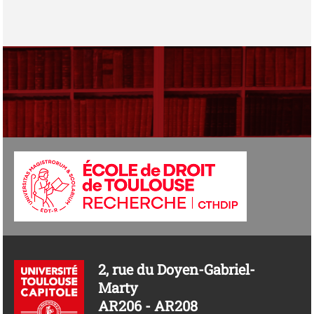
2, rue du Doyen-Gabriel-
Marty
AR206 - AR208