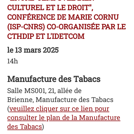
CULTUREL ET LE DROIT",
CONFÉRENCE DE MARIE CORNU
(ISP-CNRS) CO-ORGANISÉE PAR LE
CTHDIP ET L'IDETCOM
le
13 mars 2025
14h
Manufacture des Tabacs
Salle MS001, 21, allée de
Brienne, Manufacture des Tabacs
(
veuillez cliquer sur ce lien pour
consulter le plan de la Manufacture
des Tabacs
)