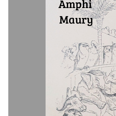
Amphi
Maury