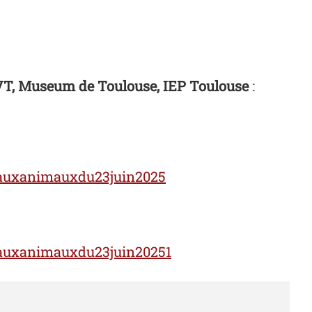
ENVT, Museum de Toulouse, IEP Toulouse
:
esauxanimauxdu23juin2025
esauxanimauxdu23juin20251