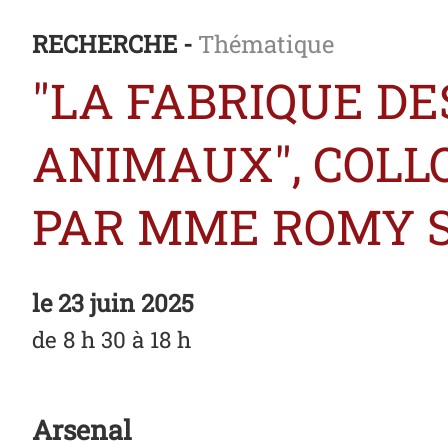
RECHERCHE -
Thématique
"LA FABRIQUE D
ANIMAUX", COLL
PAR MME ROMY SU
le
23 juin 2025
de 8 h 30 à 18 h
Arsenal