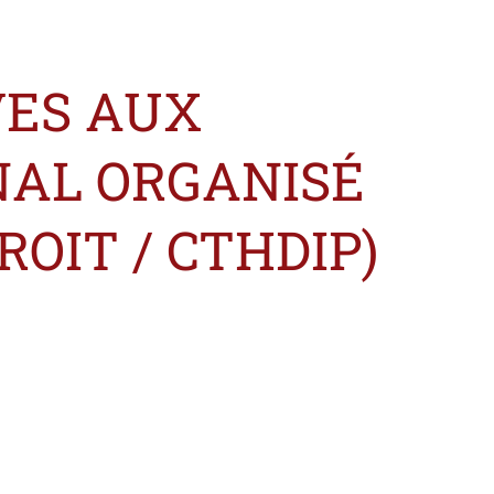
VES AUX
NAL ORGANISÉ
OIT / CTHDIP)