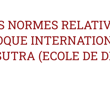
ES NORMES RELATI
OQUE INTERNATIO
TRA (ECOLE DE DR