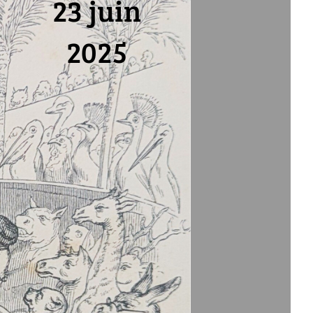
23 juin
2025