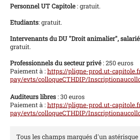
Personnel UT Capitole
: gratuit.
Etudiants
: gratuit.
Intervenants du DU "Droit animalier", salar
gratuit.
Professionnels du secteur privé
: 250 euros
Paiement à :
https://pligne-prod.ut-capitole.
pay/evts/colloqueCTHDIP/Inscriptionaucol
Auditeurs libres
: 30 euros
Paiement à :
https://pligne-prod.ut-capitole.
pay/evts/colloqueCTHDIP/Inscriptionaucol
Tous les champs marqués d'un astérisque (*