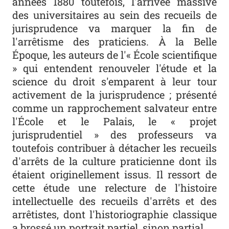
années 1880 toutefois, l'arrivée massive
des universitaires au sein des recueils de
jurisprudence va marquer la fin de
l'arrêtisme des praticiens. À la Belle
Époque, les auteurs de l'« École scientifique
» qui entendent renouveler l'étude et la
science du droit s'emparent à leur tour
activement de la jurisprudence ; présenté
comme un rapprochement salvateur entre
l'École et le Palais, le « projet
jurisprudentiel » des professeurs va
toutefois contribuer à détacher les recueils
d'arrêts de la culture praticienne dont ils
étaient originellement issus. Il ressort de
cette étude une relecture de l'histoire
intellectuelle des recueils d'arrêts et des
arrêtistes, dont l'historiographie classique
a brossé un portrait partiel, sinon partial.