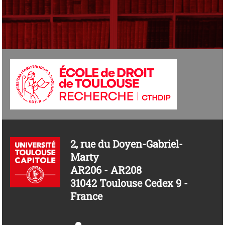
2, rue du Doyen-Gabriel-
Marty
AR206 - AR208
31042 Toulouse Cedex 9 -
France