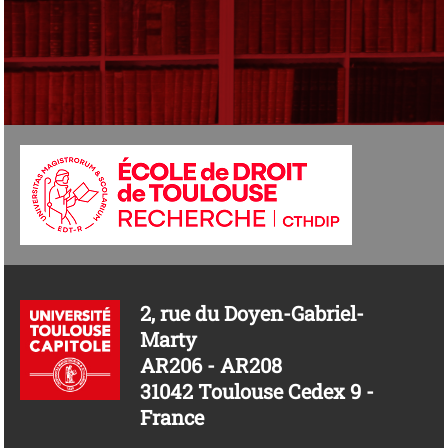
2, rue du Doyen-Gabriel-
Marty
AR206 - AR208
31042 Toulouse Cedex 9 -
France