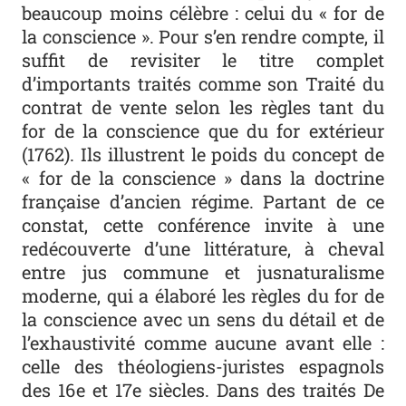
beaucoup moins célèbre : celui du « for de
la conscience ». Pour s’en rendre compte, il
suffit de revisiter le titre complet
d’importants traités comme son
Traité du
contrat de vente selon les règles tant du
for de la conscience que du for extérieur
(1762). Ils illustrent le poids du concept de
« for de la conscience » dans la doctrine
française d’ancien régime. Partant de ce
constat, cette conférence invite à une
redécouverte d’une littérature, à cheval
entre
jus commune
et jusnaturalisme
moderne, qui a élaboré les règles du for de
la conscience avec un sens du détail et de
l’exhaustivité comme aucune avant elle :
celle des théologiens-juristes espagnols
des 16
e
et 17
e
siècles. Dans des traités
De