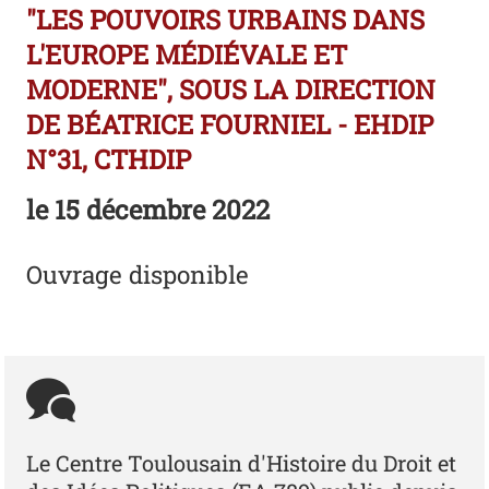
"LES POUVOIRS URBAINS DANS
L'EUROPE MÉDIÉVALE ET
MODERNE", SOUS LA DIRECTION
DE BÉATRICE FOURNIEL - EHDIP
N°31, CTHDIP
le
15 décembre 2022
Ouvrage disponible
Le Centre Toulousain d'Histoire du Droit et