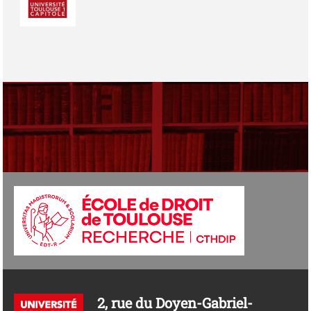
Photo
2, rue du Doyen-Gabriel-