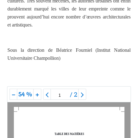
culturels. Très souvent mécènes, les autorités urbaines ont enfin
durablement marqué les villes de leur empreinte comme le
prouvent aujourd’hui encore nombre d’œuvres architecturales
et artistiques.
Sous la direction de Béatrice Fourniel (Institut National
Universitaire Champollion)
/
2
54 %
235
Présentation, 
TABLE DES MATIÈRES