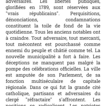
adversaires. Les libertés publiques,
glorifiées en 1789, sont réservées aux
"vrais républicains". Perquisitions,
dénonciations, condamnations
constituent la toile de fond de la vie
quotidienne. Tous les anciens notables ont
à craindre. Tout adversaire, tout mercanti,
tout mécontent est pourchassé comme
ennemi du peuple et châtié comme tel. La
nouvelle municipalité a fort à faire. Les
déceptions ne manquent pas malgré la
pompe des célébrations officielles. La ville
est amputée de son Parlement, de sa
fonction multiséculaire de capitale
régionale. Dans ce qui fut la grande cité
catholique, partisans et adversaires du
clergé "réfractaire" s'affrontent. Les
positions se radicalisent. Les patriotes