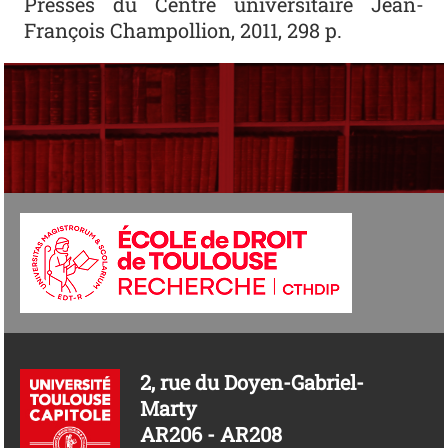
Presses du Centre universitaire Jean-
François Champollion, 2011, 298 p.
2, rue du Doyen-Gabriel-
Marty
AR206 - AR208