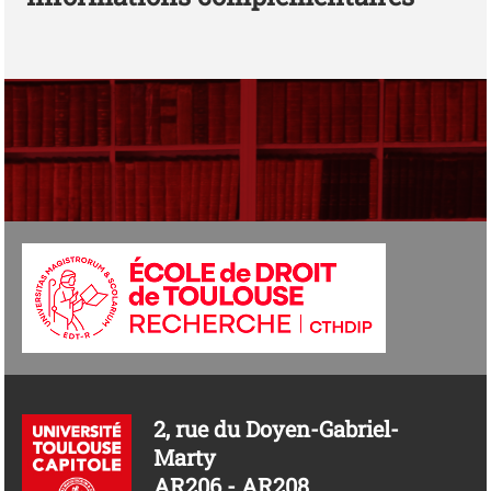
2, rue du Doyen-Gabriel-
Marty
AR206 - AR208