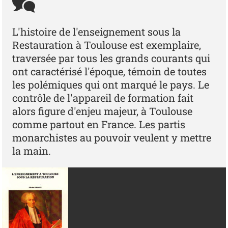
L'histoire de l'enseignement sous la
Restauration à Toulouse est exemplaire,
traversée par tous les grands courants qui
ont caractérisé l'époque, témoin de toutes
les polémiques qui ont marqué le pays. Le
contrôle de l'appareil de formation fait
alors figure d'enjeu majeur, à Toulouse
comme partout en France. Les partis
monarchistes au pouvoir veulent y mettre
la main.