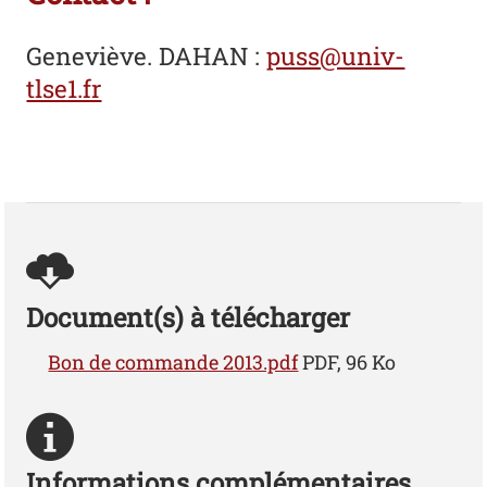
Geneviève. DAHAN
:
puss@univ-
tlse1.fr
Document(s) à télécharger
Bon de commande 2013.pdf
PDF, 96 Ko
Informations complémentaires