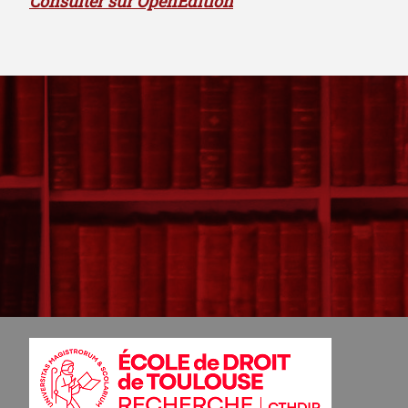
Consulter sur OpenEdition