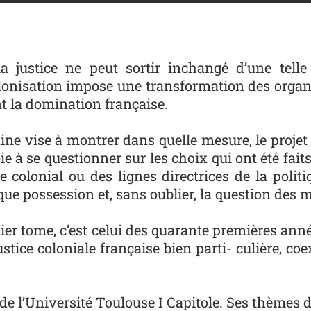
la justice ne peut sortir inchangé d’une telle 
colonisation impose une transformation des organi
nt la domination française.
ine vise à montrer dans quelle mesure, le projet c
 à se questionner sur les choix qui ont été faits
colonial ou des lignes directrices de la politiq
haque possession et, sans oublier, la question de
er tome, c’est celui des quarante premières anne
tice coloniale française bien parti- culière, co
de l’Université Toulouse I Capitole. Ses thèmes de