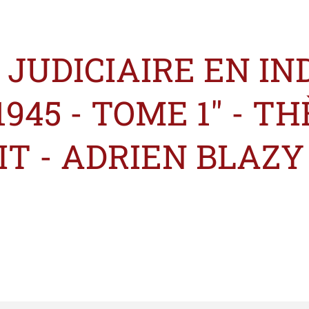
 JUDICIAIRE EN I
945 - TOME 1" - THÈ
IT - ADRIEN BLAZY