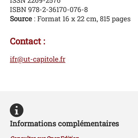
ISSN 2269-2576
ISBN 978-2-36170-076-8
Source
: Format 16 x 22 cm, 815 pages
Contact :
ifr@ut-capitole.fr
Informations complémentaires