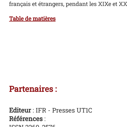
français et étrangers, pendant les XIXe et XXe
Table de matières
Partenaires :
Editeur
: IFR - Presses UT1C
Références
: