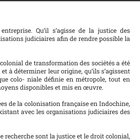
entreprise. Qu’il s’agisse de la justice des
sations judiciaires afin de rendre possible la
olonial de transformation des sociétés a été
 et à déterminer leur origine, qu’ils s’agissent
ue colo- niale définie en métropole, tout en
s moyens disponibles et mis en œuvre.
́es de la colonisation française en Indochine,
existant avec les organisations judiciaires des
 recherche sont la justice et le droit colonial,