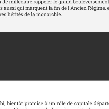
 de millénaire rappeler le grand bouleversement 
ns aussi qui marquent la fin de l'Ancien Régime, 
es hérités de la monarchie.
lbi, bientôt promise à un rôle de capitale dépar