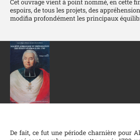
Cet ouvrage vient à point nommé, en cette fin
espoirs, de tous les projets, des appréhensio
modifia profondément les principaux équilibr
De fait, ce fut une période charnière pour A