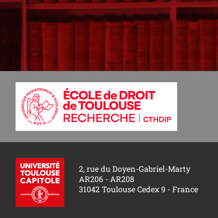
2, rue du Doyen-Gabriel-Marty
AR206 - AR208
31042 Toulouse Cedex 9 - France