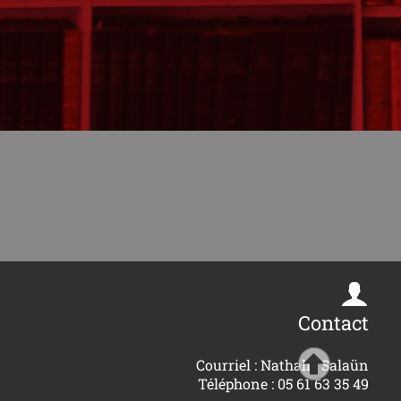
Contact
Courriel : Nathalie Salaün
Téléphone : 05 61 63 35 49