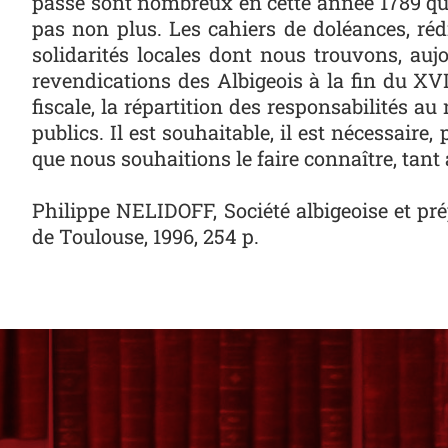
passé sont nombreux en cette année 1789 qui
pas non plus. Les cahiers de doléances, ré
solidarités locales dont nous trouvons, au
revendications des Albigeois à la fin du XVII
fiscale, la répartition des responsabilités
publics. Il est souhaitable, il est nécessaire
que nous souhaitions le faire connaître, tant
Philippe NELIDOFF,
Société albigeoise et p
de Toulouse, 1996, 254 p.