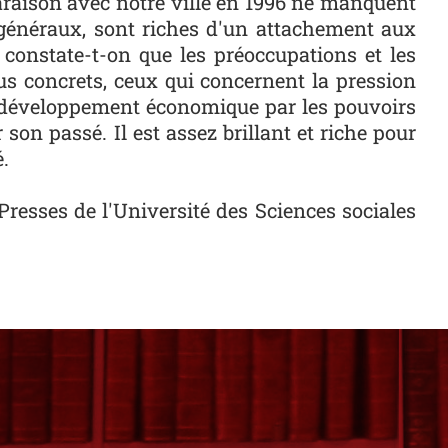
araison avec notre ville en 1996 ne manquent
 généraux, sont riches d'un attachement aux
constate-t-on que les préoccupations et les
plus concrets, ceux qui concernent la pression
au développement économique par les pouvoirs
 son passé. Il est assez brillant et riche pour
.
 Presses de l'Université des Sciences sociales