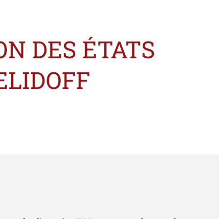
ON DES ÉTATS
ELIDOFF