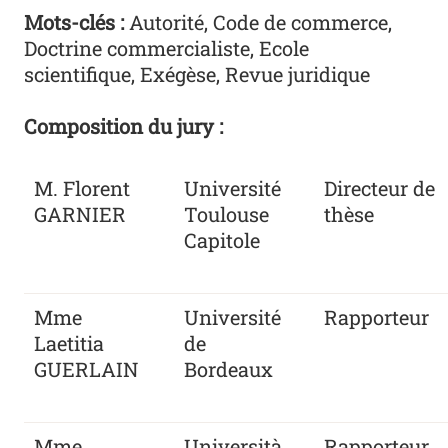
Mots-clés :
Autorité, Code de commerce,
Doctrine commercialiste, Ecole
scientifique, Exégèse, Revue juridique
Composition du jury :
M. Florent
Université
Directeur de
GARNIER
Toulouse
thèse
Capitole
Mme
Université
Rapporteur
Laetitia
de
GUERLAIN
Bordeaux
Mme
Università
Rapporteur