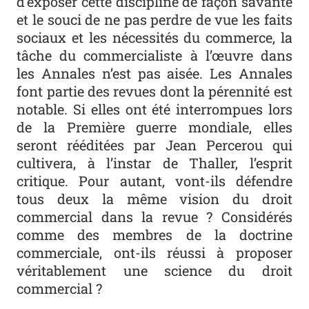
d’exposer cette discipline de façon savante
et le souci de ne pas perdre de vue les faits
sociaux et les nécessités du commerce, la
tâche du commercialiste à l’œuvre dans
les Annales n’est pas aisée. Les Annales
font partie des revues dont la pérennité est
notable. Si elles ont été interrompues lors
de la Première guerre mondiale, elles
seront rééditées par Jean Percerou qui
cultivera, à l’instar de Thaller, l’esprit
critique. Pour autant, vont-ils défendre
tous deux la même vision du droit
commercial dans la revue ? Considérés
comme des membres de la doctrine
commerciale, ont-ils réussi à proposer
véritablement une science du droit
commercial ?