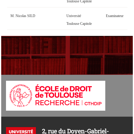
Toulouse Capitole
M. Nicolas SILD
Université
Examinateur
Toulouse Capitole
2, rue du Doyen-Gabriel-