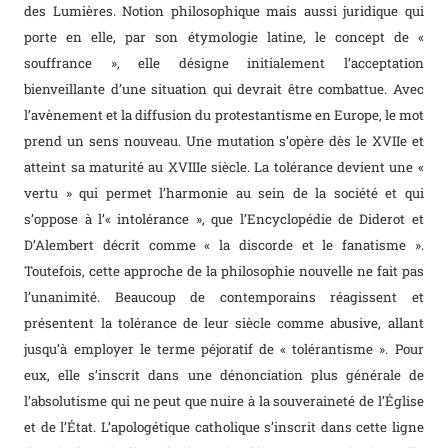
des Lumières. Notion philosophique mais aussi juridique qui
porte en elle, par son étymologie latine, le concept de «
souffrance », elle désigne initialement l’acceptation
bienveillante d’une situation qui devrait être combattue. Avec
l’avènement et la diffusion du protestantisme en Europe, le mot
prend un sens nouveau. Une mutation s’opère dès le XVIIe et
atteint sa maturité au XVIIIe siècle. La tolérance devient une «
vertu » qui permet l’harmonie au sein de la société et qui
s’oppose à l’« intolérance », que l’Encyclopédie de Diderot et
D’Alembert décrit comme « la discorde et le fanatisme ».
Toutefois, cette approche de la philosophie nouvelle ne fait pas
l’unanimité. Beaucoup de contemporains réagissent et
présentent la tolérance de leur siècle comme abusive, allant
jusqu’à employer le terme péjoratif de « tolérantisme ». Pour
eux, elle s’inscrit dans une dénonciation plus générale de
l’absolutisme qui ne peut que nuire à la souveraineté de l’Église
et de l’État. L’apologétique catholique s’inscrit dans cette ligne