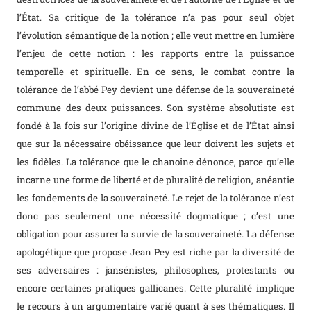
l’État. Sa critique de la tolérance n’a pas pour seul objet
l’évolution sémantique de la notion ; elle veut mettre en lumière
l’enjeu de cette notion : les rapports entre la puissance
temporelle et spirituelle. En ce sens, le combat contre la
tolérance de l’abbé Pey devient une défense de la souveraineté
commune des deux puissances. Son système absolutiste est
fondé à la fois sur l’origine divine de l’Église et de l’État ainsi
que sur la nécessaire obéissance que leur doivent les sujets et
les fidèles. La tolérance que le chanoine dénonce, parce qu’elle
incarne une forme de liberté et de pluralité de religion, anéantie
les fondements de la souveraineté. Le rejet de la tolérance n’est
donc pas seulement une nécessité dogmatique ; c’est une
obligation pour assurer la survie de la souveraineté. La défense
apologétique que propose Jean Pey est riche par la diversité de
ses adversaires : jansénistes, philosophes, protestants ou
encore certaines pratiques gallicanes. Cette pluralité implique
le recours à un argumentaire varié quant à ses thématiques. Il