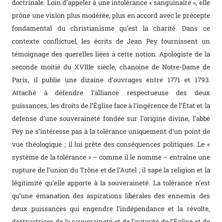
doctrinale. Loin d’appeler à une intolérance « sanguinaire », elle
prône une vision plus modérée, plus en accord avec le précepte
fondamental du christianisme qu’est la charité. Dans ce
contexte conflictuel, les écrits de Jean Pey fournissent un
témoignage des querelles liées à cette notion. Apologiste de la
seconde moitié du XVIIIe siècle, chanoine de Notre-Dame de
Paris, il publie une dizaine d’ouvrages entre 1771 et 1793.
Attaché à défendre l’alliance respectueuse des deux
puissances, les droits de l’Église face à l’ingérence de l’État et la
défense d’une souveraineté fondée sur l’origine divine, l’abbé
Pey ne s’intéresse pas à la tolérance uniquement d’un point de
vue théologique ; il lui prête des conséquences politiques. Le «
système de la tolérance » – comme il le nomme – entraîne une
rupture de l’union du Trône et de l’Autel ; il sape la religion et la
légitimité qu’elle apporte à la souveraineté. La tolérance n’est
qu’une émanation des aspirations libérales des ennemis des
deux puissances qui engendre l’indépendance et la révolte,
destructrices de la souveraineté et de l’autorité de l’Église et de